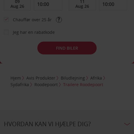
Chauffør over 25 år
Jeg har en rabatkode
FIND BILER
Hjem
Avis Produkter
Biludlejning
Afrika
Sydafrika
Roodepoort
Trailere Roodepoort
HVORDAN KAN VI HJÆLPE DIG?