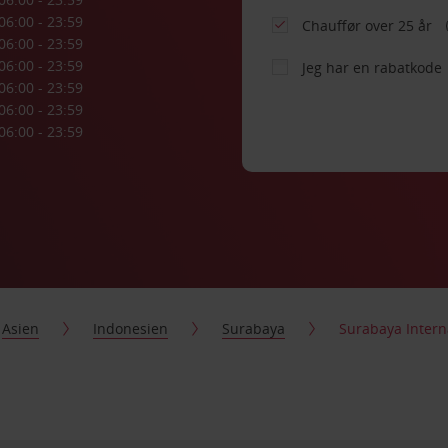
06:00 - 23:59
Chauffør over 25 år
06:00 - 23:59
06:00 - 23:59
Jeg har en rabatkode
06:00 - 23:59
06:00 - 23:59
06:00 - 23:59
Asien
Indonesien
Surabaya
Surabaya Intern