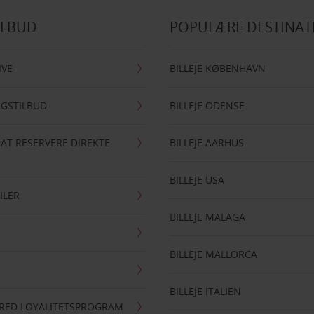
ILBUD
POPULÆRE DESTINAT
IVE
BILLEJE KØBENHAVN
NGSTILBUD
BILLEJE ODENSE
 AT RESERVERE DIREKTE
BILLEJE AARHUS
BILLEJE USA
ILER
BILLEJE MALAGA
BILLEJE MALLORCA
BILLEJE ITALIEN
RRED LOYALITETSPROGRAM