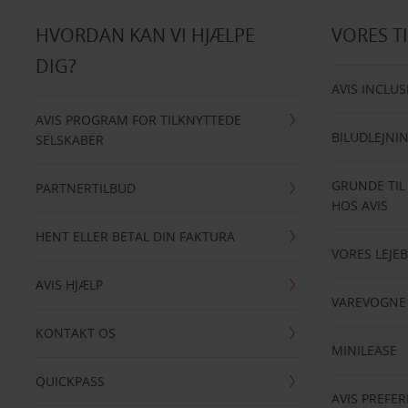
HVORDAN KAN VI HJÆLPE
VORES T
DIG?
AVIS INCLUS
AVIS PROGRAM FOR TILKNYTTEDE
BILUDLEJNI
SELSKABER
GRUNDE TIL
PARTNERTILBUD
HOS AVIS
HENT ELLER BETAL DIN FAKTURA
VORES LEJEB
AVIS HJÆLP
VAREVOGNE
KONTAKT OS
MINILEASE
QUICKPASS
AVIS PREFE