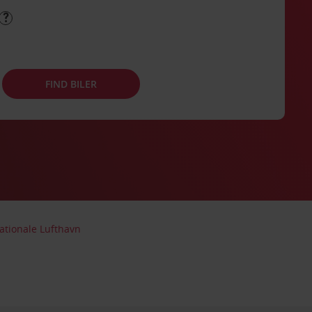
FIND BILER
ationale Lufthavn