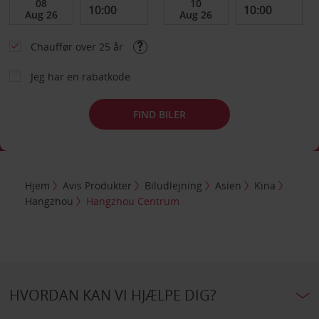
Chauffør over 25 år
Jeg har en rabatkode
FIND BILER
Hjem
Avis Produkter
Biludlejning
Asien
Kina
Hangzhou
Hangzhou Centrum
HVORDAN KAN VI HJÆLPE DIG?