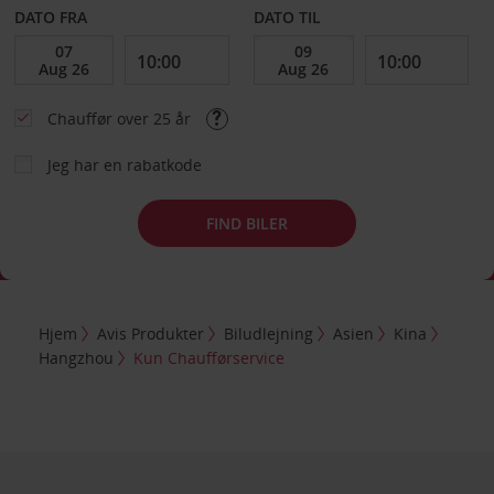
DATO FRA
DATO TIL
Chauffør over 25 år
Jeg har en rabatkode
FIND BILER
Hjem
Avis Produkter
Biludlejning
Asien
Kina
Hangzhou
Kun Chaufførservice