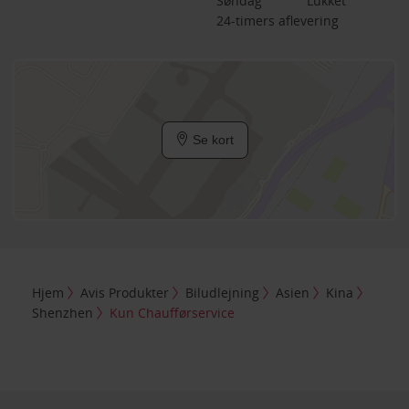
Søndag
Lukket
24-timers aflevering
Se kort
Hjem
Avis Produkter
Biludlejning
Asien
Kina
Shenzhen
Kun Chaufførservice