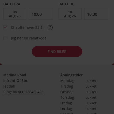
DATO FRA
DATO TIL
Chauffør over 25 år
Jeg har en rabatkode
FIND BILER
Medina Road
Åbningstider
Infront Of Sbc
Mandag
Lukket
Jeddah
Tirsdag
Lukket
Ring: 00 966 126456423
Onsdag
Lukket
Torsdag
Lukket
Fredag
Lukket
Lørdag
Lukket