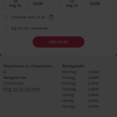
Chauffør over 25 år
Jeg har en rabatkode
FIND BILER
Chuncheon-ro, Chuncheon-
Åbningstider
si
Mandag
Lukket
Gangwon-do
Tirsdag
Lukket
Chuncheon
Onsdag
Lukket
Ring: 82-33-253-4445
Torsdag
Lukket
Fredag
Lukket
Lørdag
Lukket
Søndag
Lukket