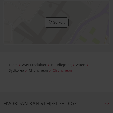
Se kort
Hjem
Avis Produkter
Biludlejning
Asien
Sydkorea
Chuncheon
Chuncheon
HVORDAN KAN VI HJÆLPE DIG?