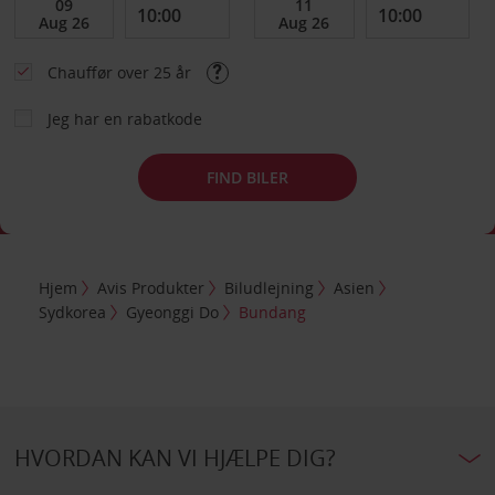
Chauffør over 25 år
Jeg har en rabatkode
FIND BILER
Hjem
Avis Produkter
Biludlejning
Asien
Sydkorea
Gyeonggi Do
Bundang
HVORDAN KAN VI HJÆLPE DIG?