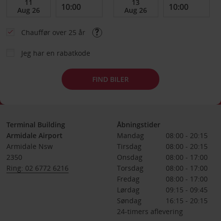
Chauffør over 25 år
Jeg har en rabatkode
FIND BILER
Terminal Building
Åbningstider
Armidale Airport
Mandag
08:00 - 20:15
Armidale Nsw
Tirsdag
08:00 - 20:15
2350
Onsdag
08:00 - 17:00
Ring: 02 6772 6216
Torsdag
08:00 - 17:00
Fredag
08:00 - 17:00
Lørdag
09:15 - 09:45
Søndag
16:15 - 20:15
24-timers aflevering