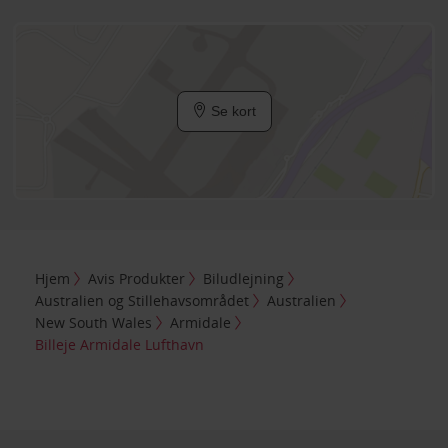
Se kort
Hjem
Avis Produkter
Biludlejning
Australien og Stillehavsområdet
Australien
New South Wales
Armidale
Billeje Armidale Lufthavn