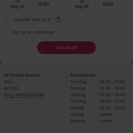
Chauffør over 25 år
Jeg har en rabatkode
FIND BILER
64 Khojali Avenue
Åbningstider
Baku
Mandag
09:00 - 18:00
AZ1025
Tirsdag
09:00 - 18:00
Ring: 994502230248
Onsdag
09:00 - 18:00
Torsdag
09:00 - 18:00
Fredag
09:00 - 18:00
Lørdag
Lukket
Søndag
Lukket