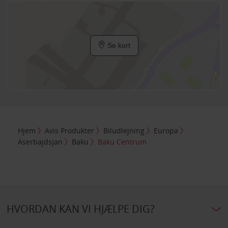
Se kort
Hjem
Avis Produkter
Biludlejning
Europa
Aserbajdsjan
Baku
Baku Centrum
HVORDAN KAN VI HJÆLPE DIG?