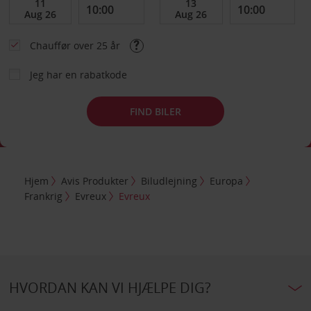
Chauffør over 25 år
Jeg har en rabatkode
FIND BILER
Hjem
Avis Produkter
Biludlejning
Europa
Frankrig
Evreux
Evreux
HVORDAN KAN VI HJÆLPE DIG?