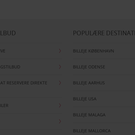
ILBUD
POPULÆRE DESTINAT
IVE
BILLEJE KØBENHAVN
NGSTILBUD
BILLEJE ODENSE
 AT RESERVERE DIREKTE
BILLEJE AARHUS
BILLEJE USA
ILER
BILLEJE MALAGA
BILLEJE MALLORCA