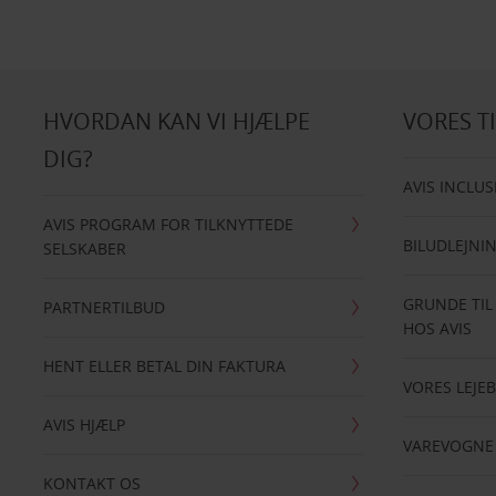
HVORDAN KAN VI HJÆLPE
VORES T
DIG?
AVIS INCLUS
AVIS PROGRAM FOR TILKNYTTEDE
BILUDLEJNI
SELSKABER
GRUNDE TIL
PARTNERTILBUD
HOS AVIS
HENT ELLER BETAL DIN FAKTURA
VORES LEJEB
AVIS HJÆLP
VAREVOGNE
KONTAKT OS