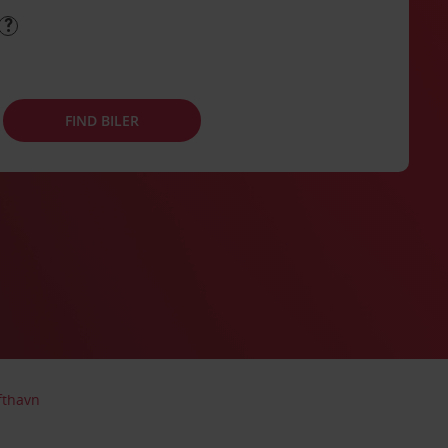
FIND BILER
fthavn