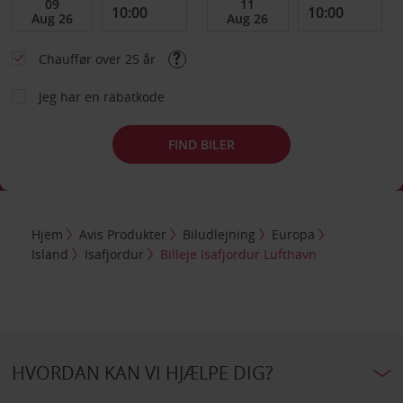
Chauffør over 25 år
Jeg har en rabatkode
FIND BILER
Hjem
Avis Produkter
Biludlejning
Europa
Island
Isafjordur
Billeje Isafjordur Lufthavn
HVORDAN KAN VI HJÆLPE DIG?