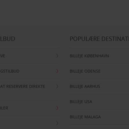
ILBUD
POPULÆRE DESTINAT
IVE
BILLEJE KØBENHAVN
NGSTILBUD
BILLEJE ODENSE
 AT RESERVERE DIREKTE
BILLEJE AARHUS
BILLEJE USA
ILER
BILLEJE MALAGA