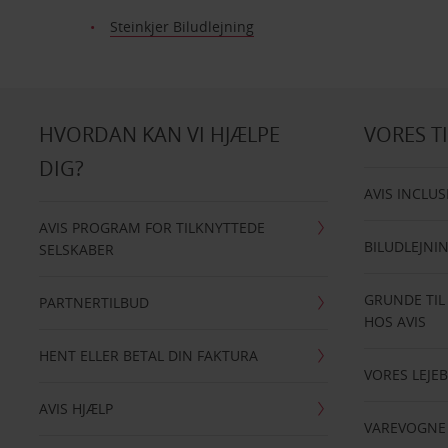
Steinkjer Biludlejning
HVORDAN KAN VI HJÆLPE
VORES T
DIG?
AVIS INCLUS
AVIS PROGRAM FOR TILKNYTTEDE
BILUDLEJNI
SELSKABER
GRUNDE TIL
PARTNERTILBUD
HOS AVIS
HENT ELLER BETAL DIN FAKTURA
VORES LEJEB
AVIS HJÆLP
VAREVOGNE