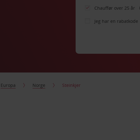
Chauffør over 25 år
Jeg har en rabatkode
Europa
Norge
Steinkjer