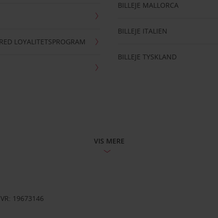
BILLEJE MALLORCA
BILLEJE ITALIEN
RRED LOYALITETSPROGRAM
BILLEJE TYSKLAND
VIS MERE
CVR: 19673146