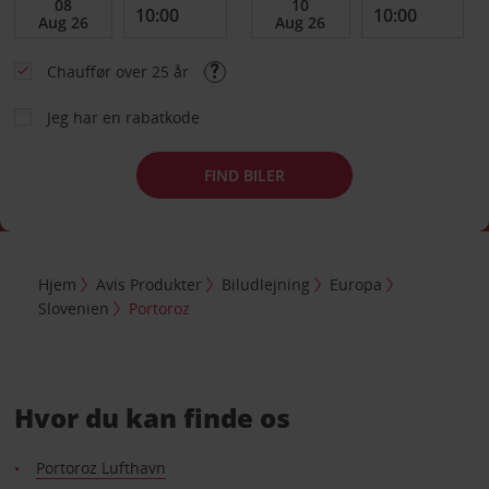
Chauffør over 25 år
Jeg har en rabatkode
FIND BILER
Hjem
Avis Produkter
Biludlejning
Europa
Slovenien
Portoroz
Hvor du kan finde os
Portoroz Lufthavn