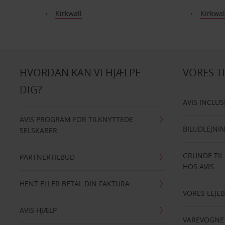
Kirkwall
Kirkwal
HVORDAN KAN VI HJÆLPE
VORES T
DIG?
AVIS INCLUS
AVIS PROGRAM FOR TILKNYTTEDE
BILUDLEJNI
SELSKABER
GRUNDE TIL
PARTNERTILBUD
HOS AVIS
HENT ELLER BETAL DIN FAKTURA
VORES LEJEB
AVIS HJÆLP
VAREVOGNE