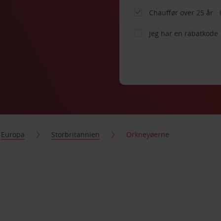
Chauffør over 25 år
Jeg har en rabatkode
Europa
Storbritannien
Orkneyøerne