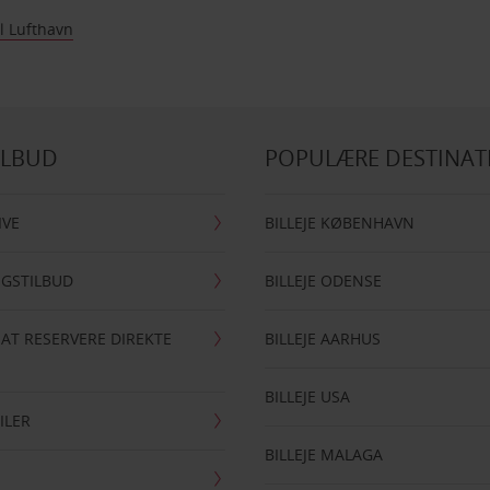
l Lufthavn
ILBUD
POPULÆRE DESTINAT
IVE
BILLEJE KØBENHAVN
NGSTILBUD
BILLEJE ODENSE
 AT RESERVERE DIREKTE
BILLEJE AARHUS
BILLEJE USA
ILER
BILLEJE MALAGA