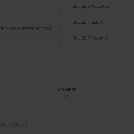
BILLEJE MALLORCA
BILLEJE ITALIEN
RRED LOYALITETSPROGRAM
BILLEJE TYSKLAND
VIS MERE
CVR: 19673146