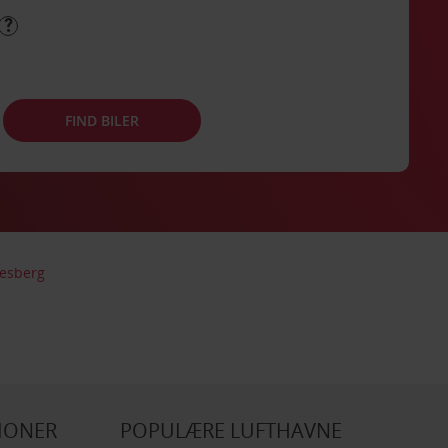
FIND BILER
desberg
IONER
POPULÆRE LUFTHAVNE