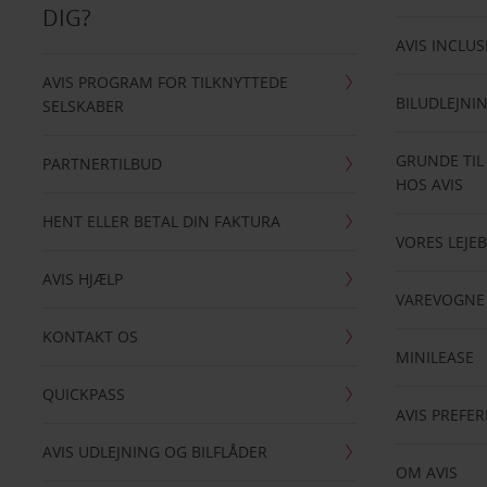
DIG?
AVIS INCLUS
AVIS PROGRAM FOR TILKNYTTEDE
BILUDLEJNI
SELSKABER
GRUNDE TIL
PARTNERTILBUD
HOS AVIS
HENT ELLER BETAL DIN FAKTURA
VORES LEJEB
AVIS HJÆLP
VAREVOGNE
KONTAKT OS
MINILEASE
QUICKPASS
AVIS PREFE
AVIS UDLEJNING OG BILFLÅDER
OM AVIS