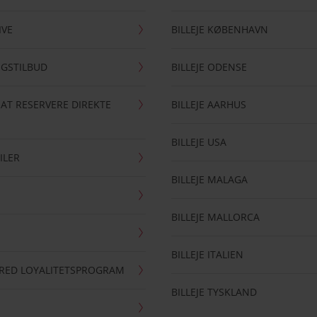
IVE
BILLEJE KØBENHAVN
NGSTILBUD
BILLEJE ODENSE
 AT RESERVERE DIREKTE
BILLEJE AARHUS
BILLEJE USA
ILER
BILLEJE MALAGA
BILLEJE MALLORCA
BILLEJE ITALIEN
RRED LOYALITETSPROGRAM
BILLEJE TYSKLAND