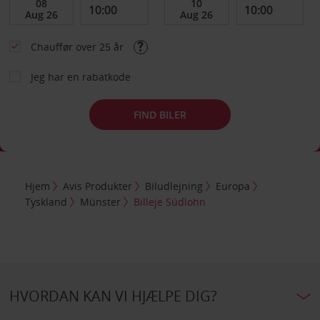
Chauffør over 25 år
Jeg har en rabatkode
FIND BILER
Hjem
Avis Produkter
Biludlejning
Europa
Tyskland
Münster
Billeje Südlohn
HVORDAN KAN VI HJÆLPE DIG?