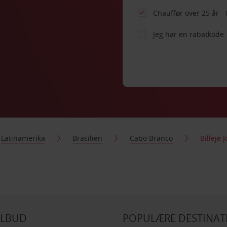
Chauffør over 25 år
Jeg har en rabatkode
Latinamerika
Brasilien
Cabo Branco
Billeje
ILBUD
POPULÆRE DESTINAT