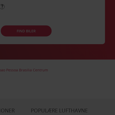
FIND BILER
 Joao Pessoa Brasilia Centrum
IONER
POPULÆRE LUFTHAVNE