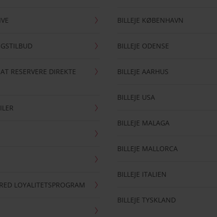
IVE
BILLEJE KØBENHAVN
NGSTILBUD
BILLEJE ODENSE
 AT RESERVERE DIREKTE
BILLEJE AARHUS
BILLEJE USA
ILER
BILLEJE MALAGA
BILLEJE MALLORCA
BILLEJE ITALIEN
RRED LOYALITETSPROGRAM
BILLEJE TYSKLAND