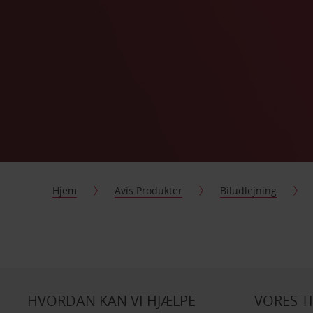
Hjem
Avis Produkter
Biludlejning
HVORDAN KAN VI HJÆLPE
VORES T