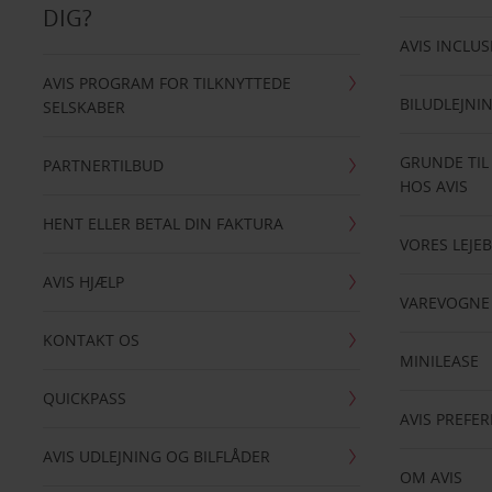
DIG?
AVIS INCLUS
AVIS PROGRAM FOR TILKNYTTEDE
BILUDLEJNI
SELSKABER
GRUNDE TIL
PARTNERTILBUD
HOS AVIS
HENT ELLER BETAL DIN FAKTURA
VORES LEJEB
AVIS HJÆLP
VAREVOGNE
KONTAKT OS
MINILEASE
QUICKPASS
AVIS PREFE
AVIS UDLEJNING OG BILFLÅDER
OM AVIS