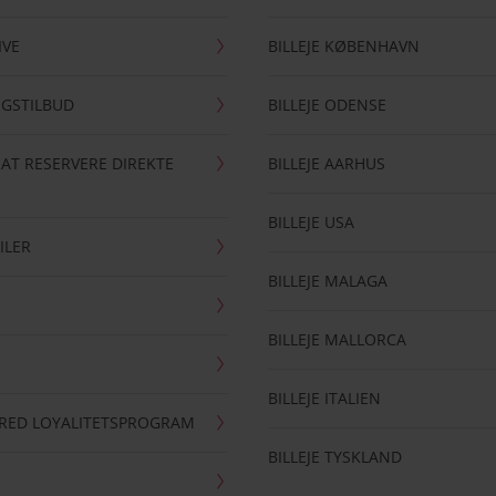
IVE
BILLEJE KØBENHAVN
NGSTILBUD
BILLEJE ODENSE
 AT RESERVERE DIREKTE
BILLEJE AARHUS
BILLEJE USA
ILER
BILLEJE MALAGA
BILLEJE MALLORCA
BILLEJE ITALIEN
RRED LOYALITETSPROGRAM
BILLEJE TYSKLAND