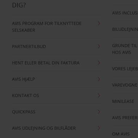
DIG?
AVIS INCLUS
AVIS PROGRAM FOR TILKNYTTEDE
BILUDLEJNI
SELSKABER
GRUNDE TIL
PARTNERTILBUD
HOS AVIS
HENT ELLER BETAL DIN FAKTURA
VORES LEJEB
AVIS HJÆLP
VAREVOGNE
KONTAKT OS
MINILEASE
QUICKPASS
AVIS PREFE
AVIS UDLEJNING OG BILFLÅDER
OM AVIS