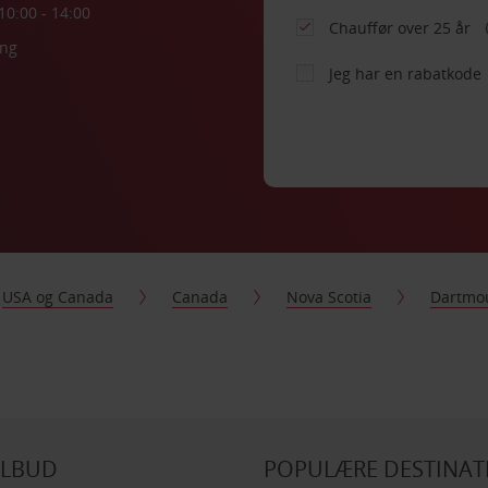
10:00 - 14:00
Chauffør over 25 år
ing
Jeg har en rabatkode
USA og Canada
Canada
Nova Scotia
Dartmo
ILBUD
POPULÆRE DESTINAT