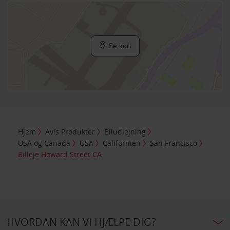
Se kort
Hjem
Avis Produkter
Biludlejning
USA og Canada
USA
Californien
San Francisco
Billeje Howard Street CA
HVORDAN KAN VI HJÆLPE DIG?