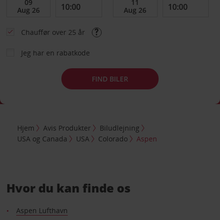
Chauffør over 25 år
Jeg har en rabatkode
FIND BILER
Hjem
Avis Produkter
Biludlejning
USA og Canada
USA
Colorado
Aspen
Hvor du kan finde os
Aspen Lufthavn