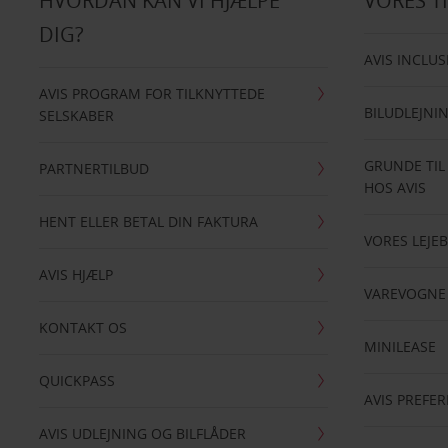
HVORDAN KAN VI HJÆLPE
VORES T
DIG?
AVIS INCLUS
AVIS PROGRAM FOR TILKNYTTEDE
BILUDLEJNI
SELSKABER
GRUNDE TIL
PARTNERTILBUD
HOS AVIS
HENT ELLER BETAL DIN FAKTURA
VORES LEJEB
AVIS HJÆLP
VAREVOGNE
KONTAKT OS
MINILEASE
QUICKPASS
AVIS PREFE
AVIS UDLEJNING OG BILFLÅDER