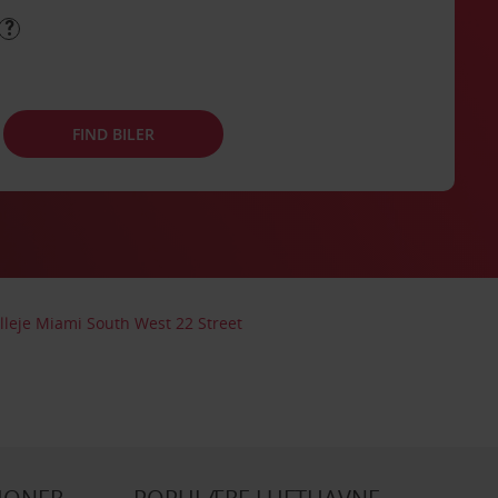
FIND BILER
illeje Miami South West 22 Street