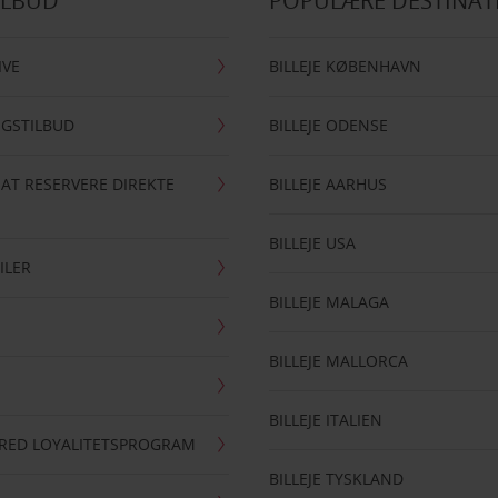
ILBUD
POPULÆRE DESTINAT
IVE
BILLEJE KØBENHAVN
NGSTILBUD
BILLEJE ODENSE
 AT RESERVERE DIREKTE
BILLEJE AARHUS
BILLEJE USA
ILER
BILLEJE MALAGA
BILLEJE MALLORCA
BILLEJE ITALIEN
RRED LOYALITETSPROGRAM
BILLEJE TYSKLAND