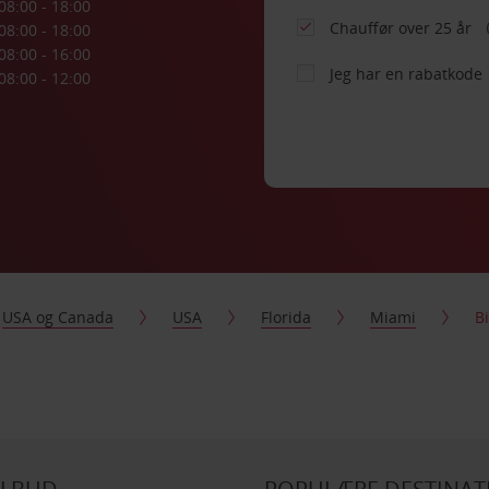
08:00 - 18:00
Chauffør over 25 år
08:00 - 18:00
08:00 - 16:00
Jeg har en rabatkode
08:00 - 12:00
USA og Canada
USA
Florida
Miami
B