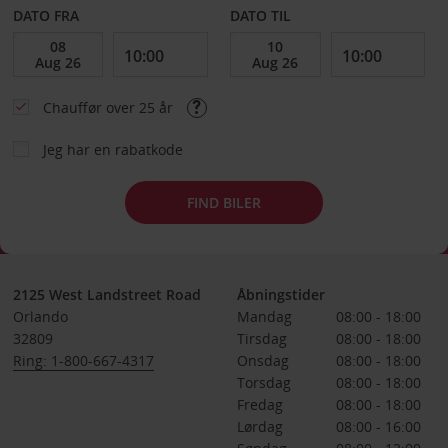
DATO FRA
DATO TIL
Chauffør over 25 år
Jeg har en rabatkode
FIND BILER
2125 West Landstreet Road
Åbningstider
Orlando
Mandag
08:00 - 18:00
32809
Tirsdag
08:00 - 18:00
Ring: 1-800-667-4317
Onsdag
08:00 - 18:00
Torsdag
08:00 - 18:00
Fredag
08:00 - 18:00
Lørdag
08:00 - 16:00