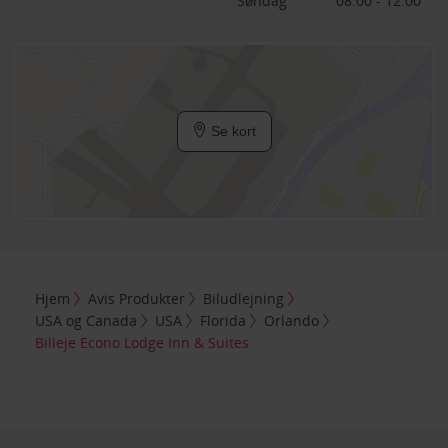
Søndag
08:00 - 12:00
Se kort
Hjem
Avis Produkter
Biludlejning
USA og Canada
USA
Florida
Orlando
Billeje Econo Lodge Inn & Suites