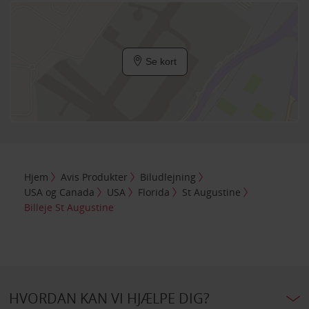
Se kort
Hjem
Avis Produkter
Biludlejning
USA og Canada
USA
Florida
St Augustine
Billeje St Augustine
HVORDAN KAN VI HJÆLPE DIG?