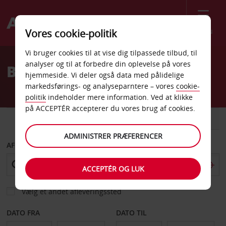
Menu
Vores cookie-politik
Welcome
Vi bruger cookies til at vise dig tilpassede tilbud, til
to
analyser og til at forbedre din oplevelse på vores
Billeje St Augustine
Avis
hjemmeside. Vi deler også data med pålidelige
markedsførings- og analyseparntere – vores
cookie-
politik
indeholder mere information. Ved at klikke
på ACCEPTÉR accepterer du vores brug af cookies.
BIL
VAREVOGN
ADMINISTRER PRÆFERENCER
AFHENT FRA
ACCEPTÉR OG LUK
Vælg et andet afleveringssted
DATO FRA
DATO TIL