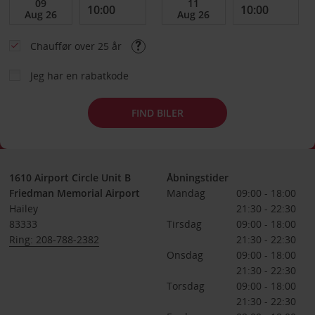
Chauffør over 25 år
Jeg har en rabatkode
FIND BILER
1610 Airport Circle Unit B
Åbningstider
Friedman Memorial Airport
Mandag
09:00 - 18:00
Hailey
21:30 - 22:30
83333
Tirsdag
09:00 - 18:00
Ring: 208-788-2382
21:30 - 22:30
Onsdag
09:00 - 18:00
21:30 - 22:30
Torsdag
09:00 - 18:00
21:30 - 22:30