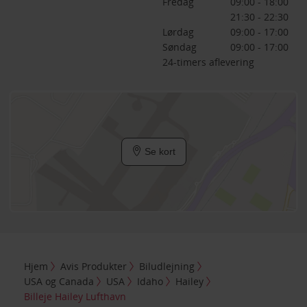
Fredag
09:00 - 18:00
21:30 - 22:30
Lørdag
09:00 - 17:00
Søndag
09:00 - 17:00
24-timers aflevering
Se kort
Hjem
Avis Produkter
Biludlejning
USA og Canada
USA
Idaho
Hailey
Billeje Hailey Lufthavn