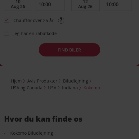
Chauffør over 25 år
Jeg har en rabatkode
FIND BILER
Hjem
Avis Produkter
Biludlejning
USA og Canada
USA
Indiana
Kokomo
Hvor du kan finde os
Kokomo Biludlejning