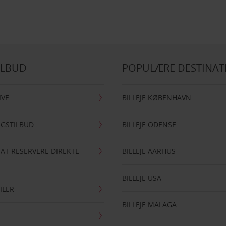
ILBUD
POPULÆRE DESTINAT
IVE
BILLEJE KØBENHAVN
NGSTILBUD
BILLEJE ODENSE
 AT RESERVERE DIREKTE
BILLEJE AARHUS
BILLEJE USA
ILER
BILLEJE MALAGA