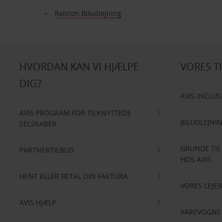
Ralston Biludlejning
HVORDAN KAN VI HJÆLPE
VORES T
DIG?
AVIS INCLUS
AVIS PROGRAM FOR TILKNYTTEDE
BILUDLEJNI
SELSKABER
GRUNDE TIL
PARTNERTILBUD
HOS AVIS
HENT ELLER BETAL DIN FAKTURA
VORES LEJEB
AVIS HJÆLP
VAREVOGNE