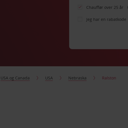
Chauffør over 25 år
Jeg har en rabatkode
USA og Canada
USA
Nebraska
Ralston