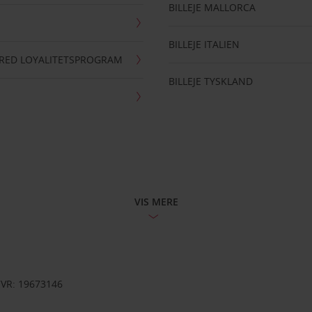
BILLEJE MALLORCA
BILLEJE ITALIEN
RRED LOYALITETSPROGRAM
BILLEJE TYSKLAND
VIS MERE
CVR: 19673146