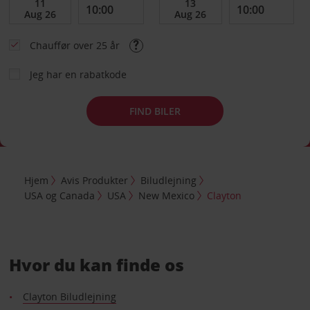
Chauffør over 25 år
Jeg har en rabatkode
FIND BILER
Hjem
Avis Produkter
Biludlejning
USA og Canada
USA
New Mexico
Clayton
Hvor du kan finde os
Clayton Biludlejning