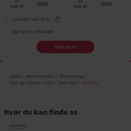
Chauffør over 25 år
Jeg har en rabatkode
FIND BILER
Hjem
Avis Produkter
Biludlejning
USA og Canada
USA
New York
Amherst
Hvor du kan finde os
Amherst