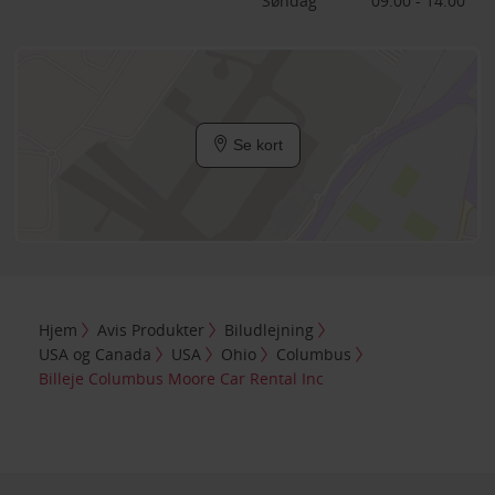
Søndag
09:00 - 14:00
Se kort
Hjem
Avis Produkter
Biludlejning
USA og Canada
USA
Ohio
Columbus
Billeje Columbus Moore Car Rental Inc