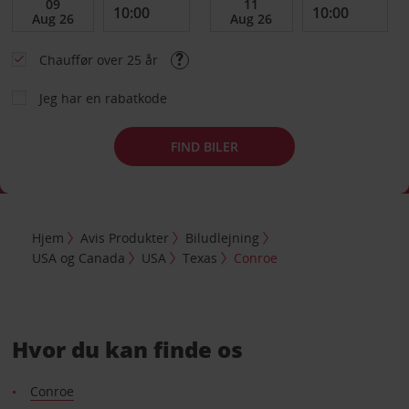
Chauffør over 25 år
Jeg har en rabatkode
FIND BILER
Hjem
Avis Produkter
Biludlejning
USA og Canada
USA
Texas
Conroe
Hvor du kan finde os
Conroe