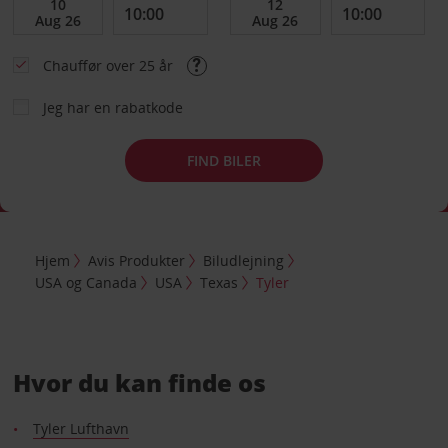
Chauffør over 25 år
Jeg har en rabatkode
FIND BILER
Hjem
Avis Produkter
Biludlejning
USA og Canada
USA
Texas
Tyler
Hvor du kan finde os
Tyler Lufthavn