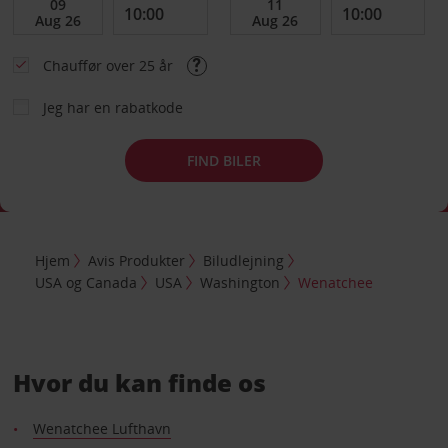
Chauffør over 25 år
Jeg har en rabatkode
FIND BILER
Hjem
Avis Produkter
Biludlejning
USA og Canada
USA
Washington
Wenatchee
Hvor du kan finde os
Wenatchee Lufthavn