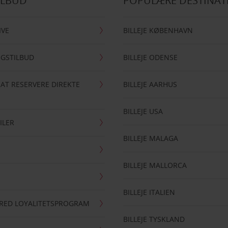
ILBUD
POPULÆRE DESTINAT
IVE
BILLEJE KØBENHAVN
NGSTILBUD
BILLEJE ODENSE
 AT RESERVERE DIREKTE
BILLEJE AARHUS
BILLEJE USA
ILER
BILLEJE MALAGA
BILLEJE MALLORCA
BILLEJE ITALIEN
RRED LOYALITETSPROGRAM
BILLEJE TYSKLAND