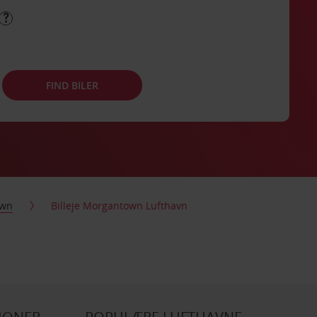
FIND BILER
own
Billeje Morgantown Lufthavn