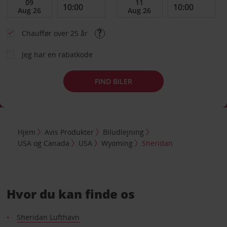
Chauffør over 25 år
Jeg har en rabatkode
FIND BILER
Hjem
Avis Produkter
Biludlejning
USA og Canada
USA
Wyoming
Sheridan
Hvor du kan finde os
Sheridan Lufthavn