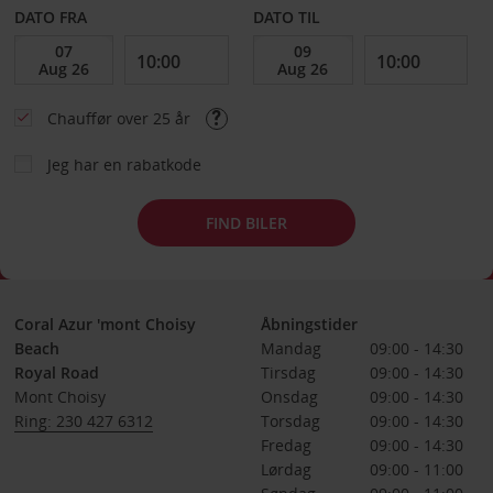
DATO FRA
DATO TIL
Chauffør over 25 år
Jeg har en rabatkode
FIND BILER
Coral Azur 'mont Choisy
Åbningstider
Beach
Mandag
09:00 - 14:30
Royal Road
Tirsdag
09:00 - 14:30
Mont Choisy
Onsdag
09:00 - 14:30
Ring: 230 427 6312
Torsdag
09:00 - 14:30
Fredag
09:00 - 14:30
Lørdag
09:00 - 11:00