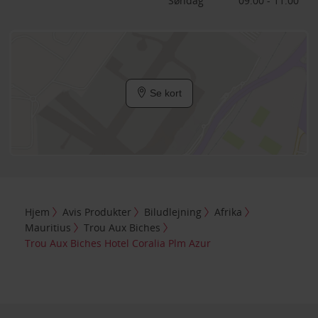
Søndag
09:00 - 11:00
Se kort
Hjem
Avis Produkter
Biludlejning
Afrika
Mauritius
Trou Aux Biches
Trou Aux Biches Hotel Coralia Plm Azur