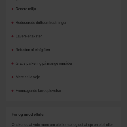
Renere miljø
Reducerede driftsomkostninger
Lavere eltakster
Refusion af elafgiften
Gratis parkering på mange områder
Mere stille veje
Fremragende køreoplevelse
For og imod elbiler
Ønsker du at vide mere om elbilkørsel og det at eje en elbil eller