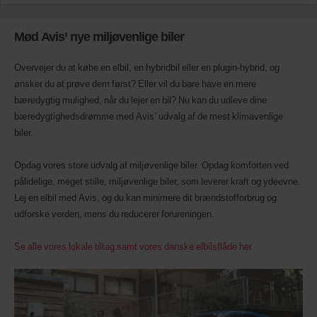
tilgængelige.
Mød Avis’ nye miljøvenlige biler
Overvejer du at købe en elbil, en hybridbil eller en plugin-hybrid, og
ønsker du at prøve dem først? Eller vil du bare have en mere
bæredygtig mulighed, når du lejer en bil? Nu kan du udleve dine
bæredygtighedsdrømme med Avis’ udvalg af de mest klimavenlige
biler.
Opdag vores store udvalg af miljøvenlige biler. Opdag komforten ved
pålidelige, meget stille, miljøvenlige biler, som leverer kraft og ydeevne.
Lej en elbil med Avis, og du kan minimere dit brændstofforbrug og
udforske verden, mens du reducerer forureningen.
Se alle vores lokale tiltag samt vores danske elbilsflåde her