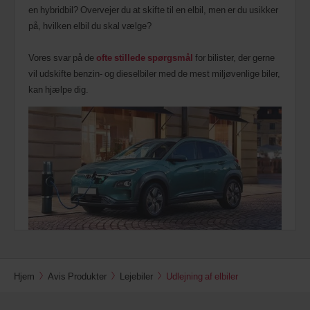
en hybridbil? Overvejer du at skifte til en elbil, men er du usikker
på, hvilken elbil du skal vælge?
Vores svar på de
ofte stillede spørgsmål
for bilister, der gerne
vil udskifte benzin- og dieselbiler med de mest miljøvenlige biler,
kan hjælpe dig.
Hjem
Avis Produkter
Lejebiler
Udlejning af elbiler