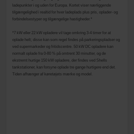
ladepunkter i og uden for Europa. Kortet viser nærliggende
tilgængelighed i realtid for hver ladeplads plus pris, oplader- og
forbindelsestyper og tilgængelige hastigheder.*
*7 kW eller 22 kW opladere vil tage omkring 3-4 timer for at
oplade helt; disse kan som regel findes på parkeringspladser og
ved supermarkeder og fritidscentre. 50 kW DC opladere kan
normalt oplade fra 0-80 % på omtrent 30 minutter, og de
ekstremt hurtige 150 kW opladere, der findes ved Shells
tankstationer, kan forsyne oplade tre gange hurtigere end det.
Tiden afhænger af køretøjets mærke og model.