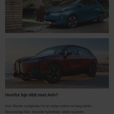
Hvorfor leje elbil med Avis?
Avis tilbyder muligheden for at vælge mellem en lang række
klimavenlige biler, herunder hybridbiler, elbiler og andre