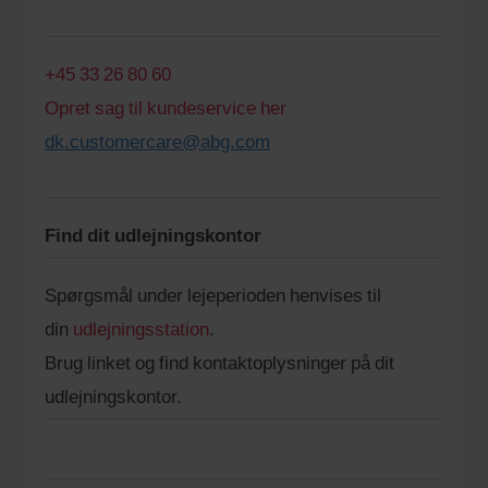
+45 33 26 80 60
Opret sag til kundeservice her
dk.customercare@abg.com
Find dit udlejningskontor
Spørgsmål under lejeperioden henvises til
din
udlejningsstation
.
Brug linket og find kontaktoplysninger på dit
udlejningskontor.