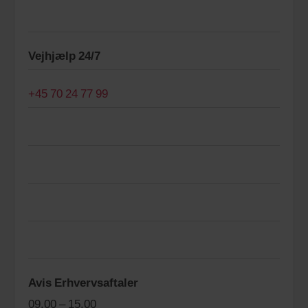
Vejhjælp 24/7
+45 70 24 77 99
Avis Erhvervsaftaler
09.00 – 15.00