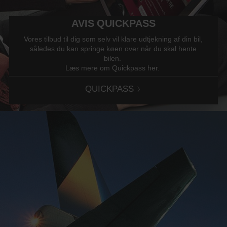
AVIS QUICKPASS
Vores tilbud til dig som selv vil klare udtjekning af din bil,
således du kan springe køen over når du skal hente
bilen.
Læs mere om Quickpass her.
QUICKPASS