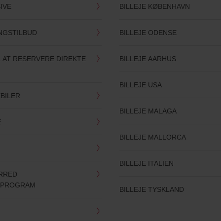
SIVE
BILLEJE KØBENHAVN
INGSTILBUD
BILLEJE ODENSE
 AT RESERVERE DIREKTE
BILLEJE AARHUS
BILLEJE USA
BILER
BILLEJE MALAGA
E
BILLEJE MALLORCA
BILLEJE ITALIEN
ERRED
SPROGRAM
BILLEJE TYSKLAND