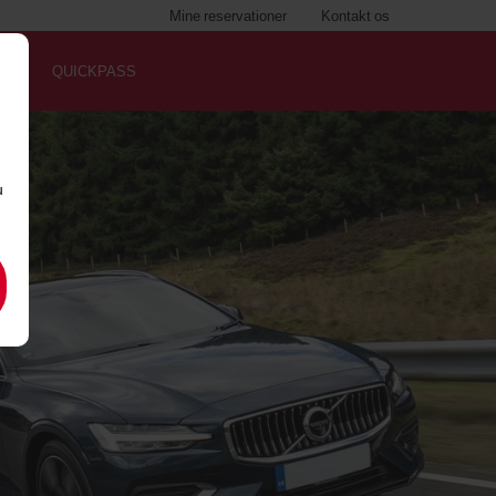
Mine reservationer
Kontakt os
QUICKPASS
u