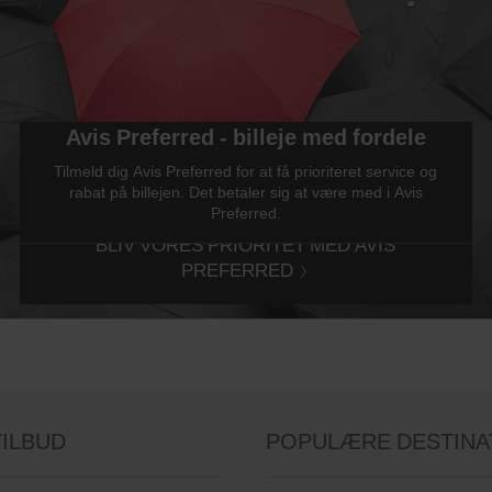
Avis Preferred - billeje med fordele
Tilmeld dig Avis Preferred for at få prioriteret service og
rabat på billejen. Det betaler sig at være med i Avis
Preferred.
BLIV VORES PRIORITET MED AVIS
PREFERRED
TILBUD
POPULÆRE DESTINA