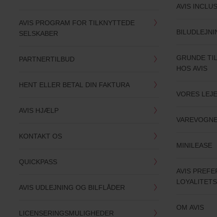
AVIS INCLU
AVIS PROGRAM FOR TILKNYTTEDE
BILUDLEJN
SELSKABER
GRUNDE TIL
PARTNERTILBUD
HOS AVIS
HENT ELLER BETAL DIN FAKTURA
VORES LEJE
AVIS HJÆLP
VAREVOGN
KONTAKT OS
MINILEASE
QUICKPASS
AVIS PREF
LOYALITET
AVIS UDLEJNING OG BILFLÅDER
OM AVIS
LICENSERINGSMULIGHEDER