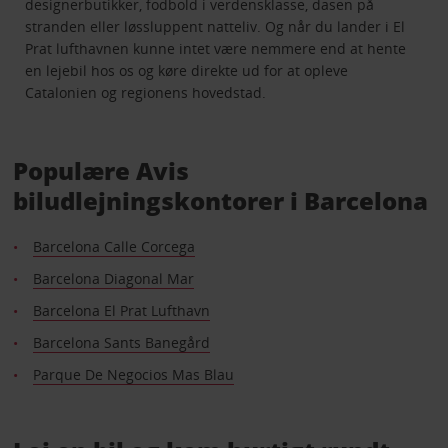
designerbutikker, fodbold i verdensklasse, dasen på
stranden eller løssluppent natteliv. Og når du lander i El
Prat lufthavnen kunne intet være nemmere end at hente
en lejebil hos os og køre direkte ud for at opleve
Catalonien og regionens hovedstad.
Populære Avis
biludlejningskontorer i Barcelona
Barcelona Calle Corcega
Barcelona Diagonal Mar
Barcelona El Prat Lufthavn
Barcelona Sants Banegård
Parque De Negocios Mas Blau