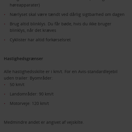
høreapparater)
Nærlyset skal være tændt ved dårlig sigtbarhed om dagen
Brug altid blinklys. Du får bøde, hvis du ikke bruger
blinklys, når det kræves
Cyklister har altid forkørselsret
Hastighedsgrænser
Alle hastighedsskilte er i km/t. For en Avis-standardlejebil
uden trailer: Byområder:
50 km/t
Landområder: 90 km/t
Motorveje: 120 km/t
Medmindre andet er angivet af vejskilte.