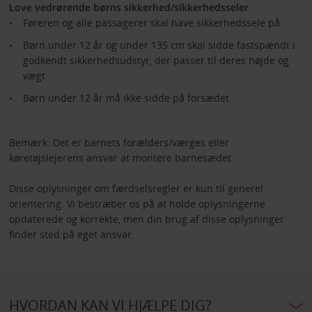
Love vedrørende børns sikkerhed/sikkerhedsseler
Føreren og alle passagerer skal have sikkerhedssele på
Børn under 12 år og under 135 cm skal sidde fastspændt i
godkendt sikkerhedsudstyr, der passer til deres højde og
vægt
Børn under 12 år må ikke sidde på forsædet
Bemærk: Det er barnets forælders/værges eller
køretøjslejerens ansvar at montere barnesædet.
Disse oplysninger om færdselsregler er kun til generel
orientering. Vi bestræber os på at holde oplysningerne
opdaterede og korrekte, men din brug af disse oplysninger
finder sted på eget ansvar.
HVORDAN KAN VI HJÆLPE DIG?