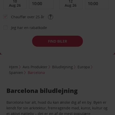
Chauffør over 25 år
Jeg har en rabatkode
FIND BILER
Hjem
Avis Produkter
Biludlejning
Europa
Spanien
Barcelona
Barcelona biludlejning
Barcelona har alt, hvad du kan ønske dig af en by. Byen er
kendt for sin arkitektur, fremragende mad, kunst, kultur og
et aktivt natteliv – det er en af de mest populære