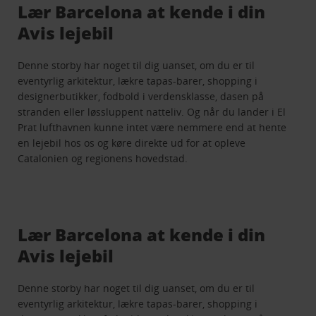
Lær Barcelona at kende i din
Avis lejebil
Denne storby har noget til dig uanset, om du er til
eventyrlig arkitektur, lækre tapas-barer, shopping i
designerbutikker, fodbold i verdensklasse, dasen på
stranden eller løssluppent natteliv. Og når du lander i El
Prat lufthavnen kunne intet være nemmere end at hente
en lejebil hos os og køre direkte ud for at opleve
Catalonien og regionens hovedstad.
Lær Barcelona at kende i din
Avis lejebil
Denne storby har noget til dig uanset, om du er til
eventyrlig arkitektur, lækre tapas-barer, shopping i