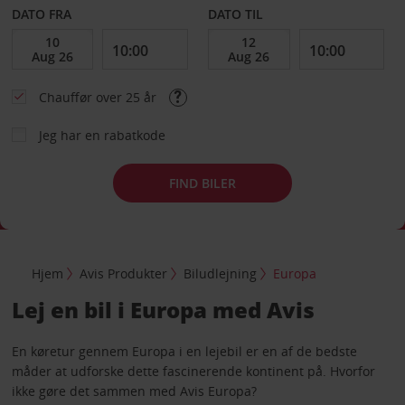
DATO FRA
DATO TIL
Chauffør over 25 år
Jeg har en rabatkode
FIND BILER
Hjem
Avis Produkter
Biludlejning
Europa
Lej en bil i Europa med Avis
En køretur gennem Europa i en lejebil er en af de bedste
måder at udforske dette fascinerende kontinent på. Hvorfor
ikke gøre det sammen med Avis Europa?