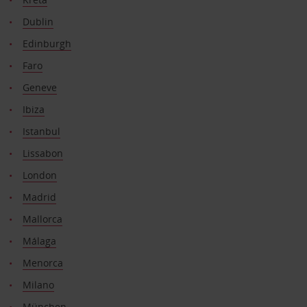
Dublin
Edinburgh
Faro
Geneve
Ibiza
Istanbul
Lissabon
London
Madrid
Mallorca
Málaga
Menorca
Milano
München