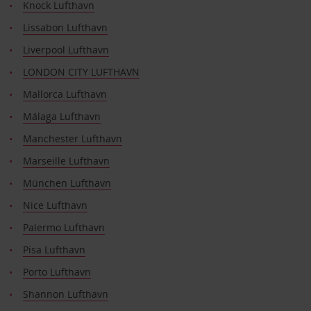
Knock Lufthavn
Lissabon Lufthavn
Liverpool Lufthavn
LONDON CITY LUFTHAVN
Mallorca Lufthavn
Málaga Lufthavn
Manchester Lufthavn
Marseille Lufthavn
München Lufthavn
Nice Lufthavn
Palermo Lufthavn
Pisa Lufthavn
Porto Lufthavn
Shannon Lufthavn