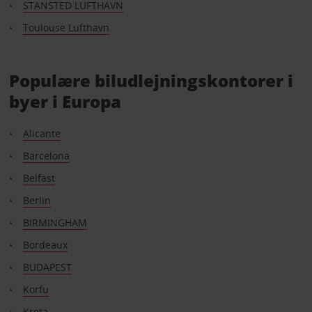
STANSTED LUFTHAVN
Toulouse Lufthavn
Populære biludlejningskontorer i
byer i Europa
Alicante
Barcelona
Belfast
Berlin
BIRMINGHAM
Bordeaux
BUDAPEST
Korfu
Kreta