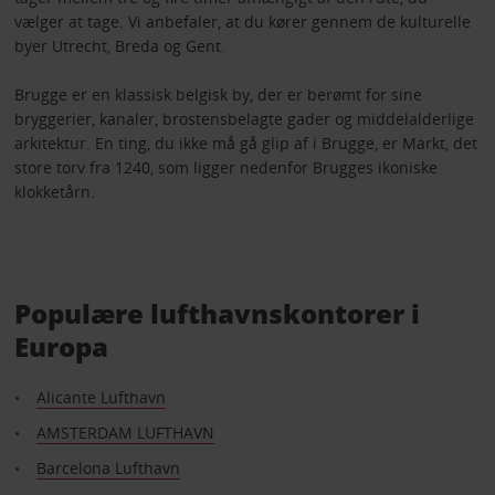
vælger at tage. Vi anbefaler, at du kører gennem de kulturelle
byer Utrecht, Breda og Gent.
Brugge er en klassisk belgisk by, der er berømt for sine
bryggerier, kanaler, brostensbelagte gader og middelalderlige
arkitektur. En ting, du ikke må gå glip af i Brugge, er Markt, det
store torv fra 1240, som ligger nedenfor Brugges ikoniske
klokketårn.
Populære lufthavnskontorer i
Europa
Alicante Lufthavn
AMSTERDAM LUFTHAVN
Barcelona Lufthavn