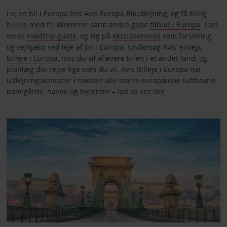
Lej en bil i Europa hos Avis Europa Biludlejning, og få billig
billeje med fri kilometer samt andre gode
tilbud i Europa
. Læs
vores
roadtrip-guide
, og kig på
ekstraservices
som forsikring
og vejhjælp ved leje af bil i Europa. Undersøg Avis’
envejs-
billeje i Europa
, hvis du vil aflevere bilen i et andet land, og
planlæg din rejse lige som du vil. Avis Billeje i Europa har
udlejningskontorer i næsten alle større europæiske lufthavne,
banegårde, havne og bycentre – lad os ses der.