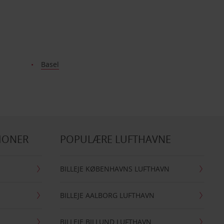
Basel
IONER
POPULÆRE LUFTHAVNE
BILLEJE KØBENHAVNS LUFTHAVN
BILLEJE AALBORG LUFTHAVN
BILLEJE BILLUND LUFTHAVN