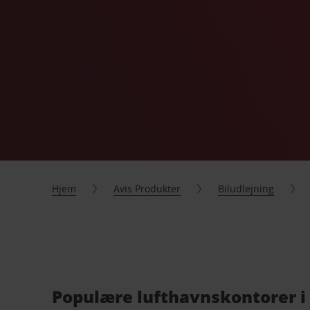
Hjem
Avis Produkter
Biludlejning
Populære lufthavnskontorer i