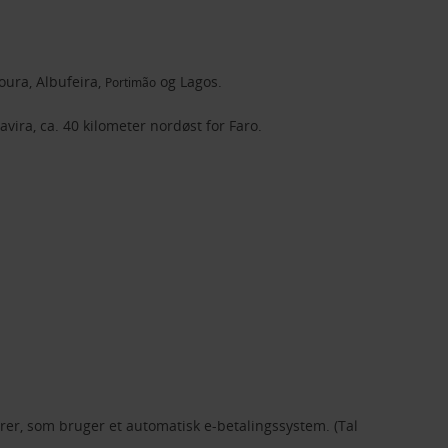
oura, Albufeira,
og Lagos.
Portimão
vira, ca. 40 kilometer nordøst for Faro.
er, som bruger et automatisk e-betalingssystem. (Tal