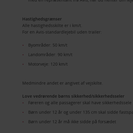
Hastighedsgrænser
Alle hastighedsskilte er i km/t.
For en Avis-standardlejebil uden trailer:
Byområder: 50 km/t
Landområder: 90 km/t
Motorveje: 120 km/t
Medmindre andet er angivet af vejskilte.
Love vedrørende børns sikkerhed/sikkerhedsseler
Føreren og alle passagerer skal have sikkerhedssele
Børn under 12 år og under 135 cm skal sidde fastspæ
Børn under 12 år må ikke sidde på forsædet