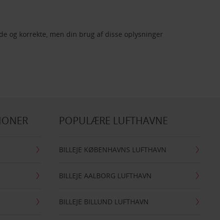
de og korrekte, men din brug af disse oplysninger
IONER
POPULÆRE LUFTHAVNE
BILLEJE KØBENHAVNS LUFTHAVN
BILLEJE AALBORG LUFTHAVN
BILLEJE BILLUND LUFTHAVN