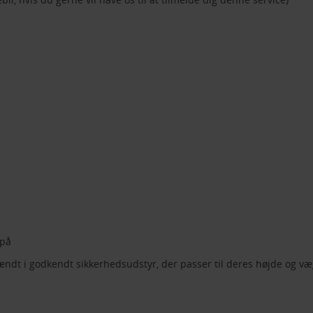
 på
ndt i godkendt sikkerhedsudstyr, der passer til deres højde og væ