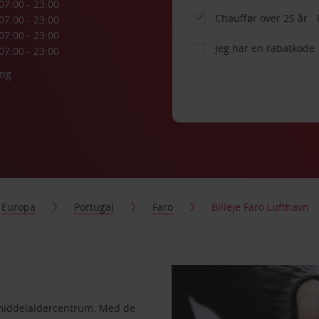
07:00 - 23:00
Chauffør over 25 år
07:00 - 23:00
07:00 - 23:00
Jeg har en rabatkode
07:00 - 23:00
ing
Europa
Portugal
Faro
Billeje Faro Lufthavn
e middelaldercentrum. Med de