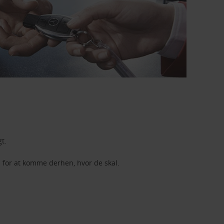
gt.
axi for at komme derhen, hvor de skal.