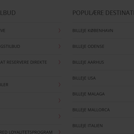
ILBUD
POPULÆRE DESTINAT
IVE
BILLEJE KØBENHAVN
NGSTILBUD
BILLEJE ODENSE
 AT RESERVERE DIREKTE
BILLEJE AARHUS
BILLEJE USA
ILER
BILLEJE MALAGA
BILLEJE MALLORCA
BILLEJE ITALIEN
RRED LOYALITETSPROGRAM