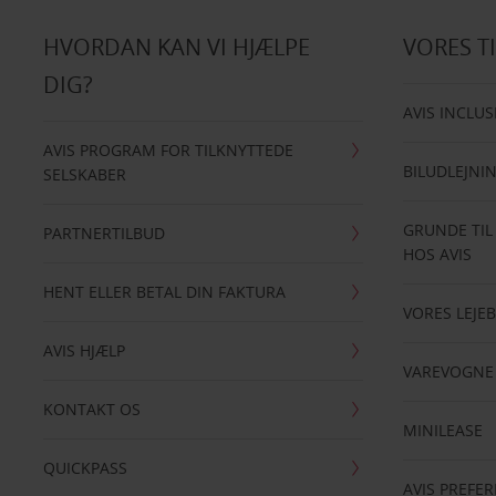
HVORDAN KAN VI HJÆLPE
VORES T
DIG?
AVIS INCLUS
AVIS PROGRAM FOR TILKNYTTEDE
BILUDLEJNI
SELSKABER
GRUNDE TIL
PARTNERTILBUD
HOS AVIS
HENT ELLER BETAL DIN FAKTURA
VORES LEJEB
AVIS HJÆLP
VAREVOGNE
KONTAKT OS
MINILEASE
QUICKPASS
AVIS PREFE