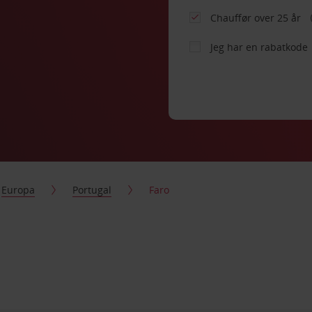
Chauffør over 25 år
Jeg har en rabatkode
Europa
Portugal
Faro