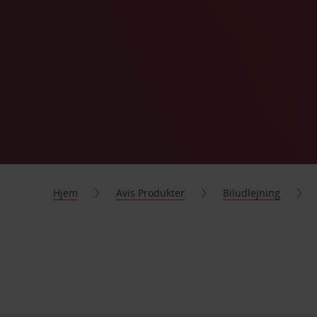
Hjem
Avis Produkter
Biludlejning