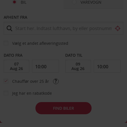
BIL
VAREVOGN
AFHENT FRA
Vælg et andet afleveringssted
DATO FRA
DATO TIL
Chauffør over 25 år
Jeg har en rabatkode
FIND BILER