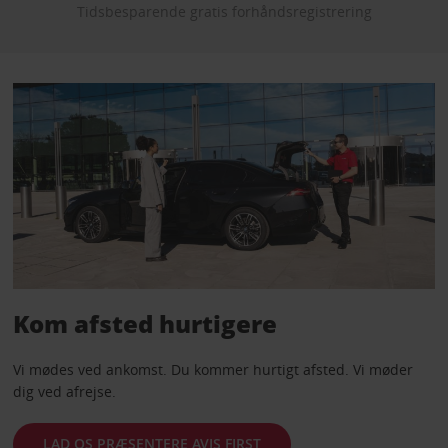
Tidsbesparende gratis forhåndsregistrering
Kom afsted hurtigere
Vi mødes ved ankomst. Du kommer hurtigt afsted. Vi møder
dig ved afrejse.
LAD OS PRÆSENTERE AVIS FIRST