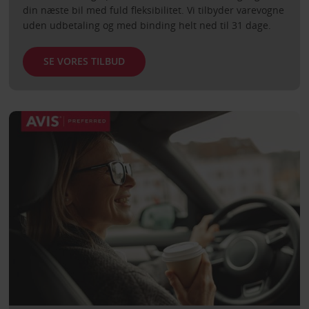
din næste bil med fuld fleksibilitet. Vi tilbyder varevogne
uden udbetaling og med binding helt ned til 31 dage.
SE VORES TILBUD