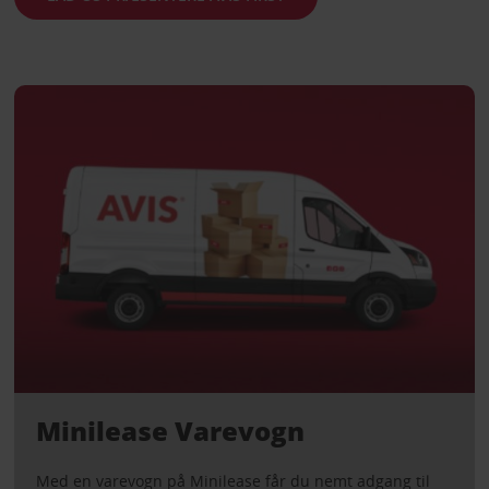
Minilease Varevogn
Med en varevogn på Minilease får du nemt adgang til