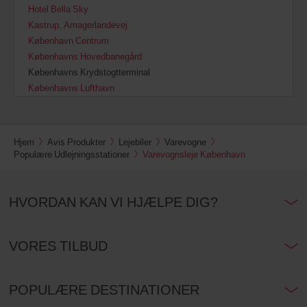
Hotel Bella Sky
Kastrup, Amagerlandevej
København Centrum
Københavns Hovedbanegård
Københavns Krydstogtterminal
Københavns Lufthavn
Hjem
Avis Produkter
Lejebiler
Varevogne
Populære Udlejningsstationer
Varevognsleje København
HVORDAN KAN VI HJÆLPE DIG?
VORES TILBUD
POPULÆRE DESTINATIONER