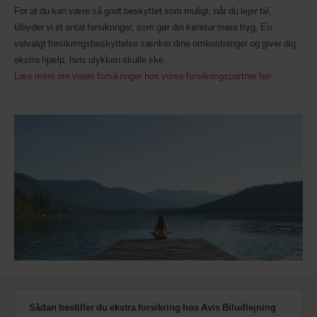
tilgængelige.
For at du kan være så godt beskyttet som muligt, når du lejer bil,
tilbyder vi et antal forsikringer, som gør din køretur mere tryg. En
velvalgt forsikringsbeskyttelse sænker dine omkostninger og giver dig
ekstra hjælp, hvis ulykken skulle ske.
Læs mere om vores forsikringer hos vores forsikringspartner her
Sådan bestiller du ekstra forsikring hos Avis Biludlejning