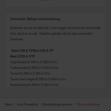
Selvrisiko: Billeje med forsikring
Nedenfor ser du en tabel på, hvor meget selvrisiko du skal betale
hvis ulykken er ude. Tabellen gælder når du lejer personbil i
Danmark.
Uden CDI & TP
Med CDI & TP
Med SCDI & STP
Vognskade16.000 kr.5.000 kr.0 kr.
Trafikskade16.000 kr.5.000 kr.0 kr.
Tyveri16.000 kr.5.000 kr.0 kr.
Tyveri med nøgle16.000 kr.5.000 kr.0 kr.
Brandskade16.000 kr.5.000 kr.0 kr.
Hjem
Avis Produkter
Biludlejningsservicer
Ekstra dækning