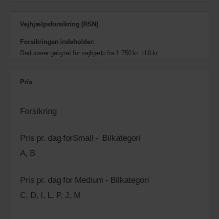
Vejhjælpsforsikring (RSN)
Forsikringen indeholder:
Reducerer gebyret for vejhjælp fra 1.750 kr. til 0 kr.
Pris
Forsikring
Pris pr. dag forSmall - Bilkategori
A, B
Pris pr. dag for Medium - Bilkategori
C, D, I, L, P, J, M