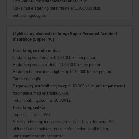
Forsikringen omfatter personer under 75 år.
Maksimal erstatning per tilfælde er 1 500 000 plus
behandlingsudgifter
Ulykkes- og skadesforsikring: Super Personal Accident
Insurance (Super PAI)
Forsikringen indeholder:
Erstatning ved dødsfald: 120.000 kr. per person
Erstatning ved invaliditet: 1.000.000 kr. per person
Erstatter behandlingsudgifter op til 10.000 kr. per person
Tandlægeudgifter
Bagage- og lastforsikring på op til 10.000 kr. pr. enkeltgenstand i
forbindelse med en trafikulykke.
Total forsikringssum er 30.000 kr.
Forsikringsvilkår
Tegnes i tillæg til PAI
Særligt udstyr og indbo erstattes ikke - f.eks. kamera, PC,
videoudstyr, smykker, mobiltelefon, pelse, antikviteter,
kunstsamlinger og kontanter.