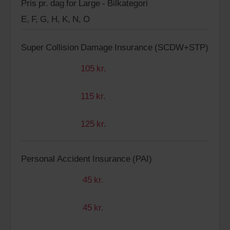
Pris pr. dag for Large - Bilkategori
E, F, G, H, K, N, O
Super Collision Damage Insurance (SCDW+STP)
105 kr.
115 kr.
125 kr.
Personal Accident Insurance (PAI)
45 kr.
45 kr.