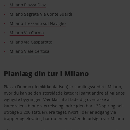
Milano Piazza Diaz
Milano Segrate Via Conte Suardi
Milano Trezzano sul Naviglio
Milano Via Carnia
Milano via Gasparotto
Milano Viale Certosa
Planlæg din tur i Milano
Piazza Duomo (domkirkepladsen) er samlingsstedet i Milano,
hvor du kan se den storslåede katedral samt andre af Milanos
vigtigste bygninger. Vær klar til at lade dig overraske af
katedralens blotte størrelse og indre (den har 135 spir og helt
utrolige 3.200 statuer). Fra taget, hvortil der er adgang via
trapper og elevator, har du en enestående udsigt over Milano.