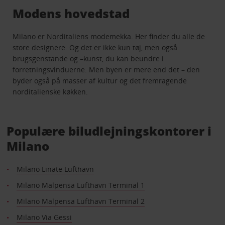
Modens hovedstad
Milano er Norditaliens modemekka. Her finder du alle de
store designere. Og det er ikke kun tøj, men også
brugsgenstande og –kunst, du kan beundre i
forretningsvinduerne. Men byen er mere end det – den
byder også på masser af kultur og det fremragende
norditalienske køkken.
Populære biludlejningskontorer i
Milano
Milano Linate Lufthavn
Milano Malpensa Lufthavn Terminal 1
Milano Malpensa Lufthavn Terminal 2
Milano Via Gessi