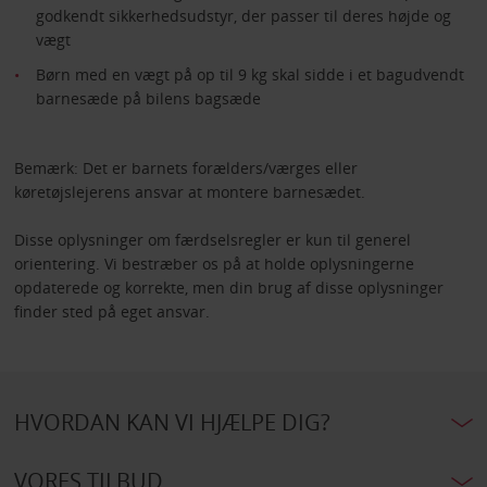
godkendt sikkerhedsudstyr, der passer til deres højde og
vægt
Børn med en vægt på op til 9 kg skal sidde i et bagudvendt
barnesæde på bilens bagsæde
Bemærk: Det er barnets forælders/værges eller
køretøjslejerens ansvar at montere barnesædet.
Disse oplysninger om færdselsregler er kun til generel
orientering. Vi bestræber os på at holde oplysningerne
opdaterede og korrekte, men din brug af disse oplysninger
finder sted på eget ansvar.
HVORDAN KAN VI HJÆLPE DIG?
VORES TILBUD