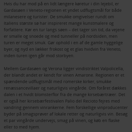
Hvis du har mod på en lidt længere køretur i din lejebil, er
Gardasøen i Veneto-regionen et yndet udflugtsmål for både
milanesere og turister. De smukke omgivelser rundt om
Italiens største sø har inspireret mange kunstmalere og
forfattere. Kør en tur langs søen – det tager sin tid, da vejene
er smalle og snoede og med tunneller på nordsiden, men
turen er meget smuk. Gør ophold i en af de gamle hyggelige
byer, og nyd en lækker frokost og et glas hvidvin fra Veneto,
inden turen igen går mod storbyen.
Mellem Gardasøen og Verona ligger vindistriktet Valpolicella,
der blandt andet er kendt for vinen Amarone. Regionen er et
spændende udflugtsmål med romerske kirker, smukke
renæssancevillaer og naturligvis vingårde. Om foråret dækkes
dalen i et hvidt blomsterflor fra de mange kirsebærtræer. Det
er også her kirsebærfestivalen Palio del Recioto fejres med
vandring gennem vinrankerne. Fem forskellige vinproducenter
byder på smagsprøver af lokale retter og naturligvis vin. Besøg
et par vingårde undervejs, smag på vinen, og køb en flaske
eller to med hjem.