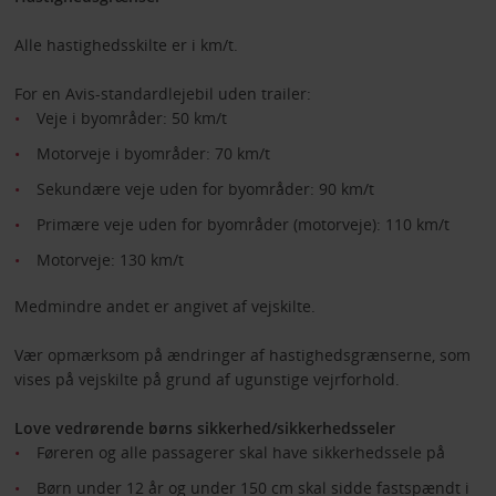
Alle hastighedsskilte er i km/t.
For en Avis-standardlejebil uden trailer:
Veje i byområder: 50 km/t
Motorveje i byområder: 70 km/t
Sekundære veje uden for byområder: 90 km/t
Primære veje uden for byområder (motorveje): 110 km/t
Motorveje: 130 km/t
Medmindre andet er angivet af vejskilte.
Vær opmærksom på ændringer af hastighedsgrænserne, som
vises på vejskilte på grund af ugunstige vejrforhold.
Love vedrørende børns sikkerhed/sikkerhedsseler
Føreren og alle passagerer skal have sikkerhedssele på
Børn under 12 år og under 150 cm skal sidde fastspændt i