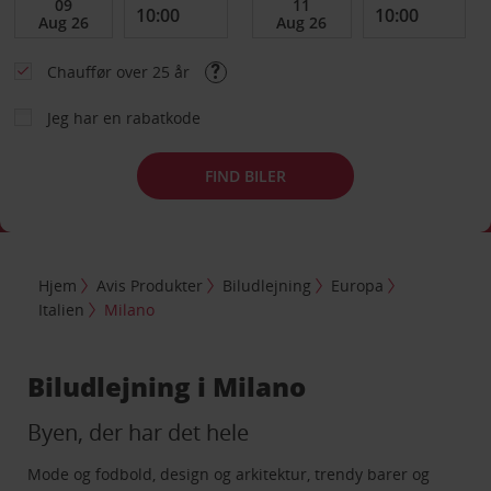
Chauffør over 25 år
Jeg har en rabatkode
FIND BILER
Hjem
Avis Produkter
Biludlejning
Europa
Italien
Milano
Biludlejning i Milano
Byen, der har det hele
Mode og fodbold, design og arkitektur, trendy barer og