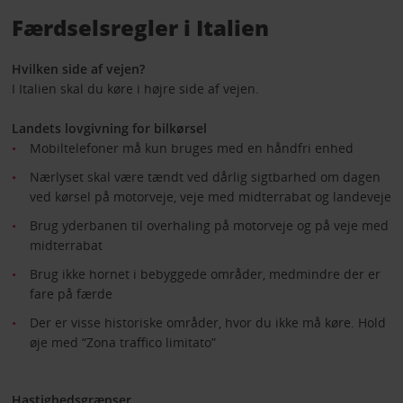
Færdselsregler i Italien
Hvilken side af vejen?
I Italien skal du køre i højre side af vejen.
Landets lovgivning for bilkørsel
Mobiltelefoner må kun bruges med en håndfri enhed
Nærlyset skal være tændt ved dårlig sigtbarhed om dagen
ved kørsel på motorveje, veje med midterrabat og landeveje
Brug yderbanen til overhaling på motorveje og på veje med
midterrabat
Brug ikke hornet i bebyggede områder, medmindre der er
fare på færde
Der er visse historiske områder, hvor du ikke må køre. Hold
øje med “Zona traffico limitato”
Hastighedsgrænser