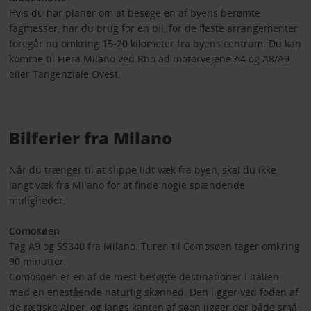
Hvis du har planer om at besøge en af byens berømte
fagmesser, har du brug for en bil, for de fleste arrangementer
foregår nu omkring 15-20 kilometer fra byens centrum. Du kan
komme til Fiera Milano ved Rho ad motorvejene A4 og A8/A9
eller Tangenziale Ovest.
Bilferier fra Milano
Når du trænger til at slippe lidt væk fra byen, skal du ikke
langt væk fra Milano for at finde nogle spændende
muligheder.
Comosøen
Tag A9 og SS340 fra Milano. Turen til Comosøen tager omkring
90 minutter.
Comosøen er en af de mest besøgte destinationer i Italien
med en enestående naturlig skønhed. Den ligger ved foden af
de rætiske Alper, og langs kanten af søen ligger der både små