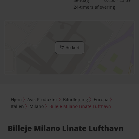
Søndag
07:30 - 23:59
24-timers aflevering
Se kort
Hjem
Avis Produkter
Biludlejning
Europa
Italien
Milano
Billeje Milano Linate Lufthavn
Billeje Milano Linate Lufthavn