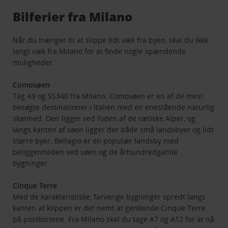
Bilferier fra Milano
Når du trænger til at slippe lidt væk fra byen, skal du ikke
langt væk fra Milano for at finde nogle spændende
muligheder.
Comosøen
Tag A9 og SS340 fra Milano. Comosøen er en af de mest
besøgte destinationer i Italien med en enestående naturlig
skønhed. Den ligger ved foden af de rætiske Alper, og
langs kanten af søen ligger der både små landsbyer og lidt
større byer. Bellagio er en populær landsby med
beliggenheden ved søen og de århundredgamle
bygninger.
Cinque Terre
Med de karakteristiske, farverige bygninger spredt langs
kanten af klippen er det nemt at genkende Cinque Terre
på postkortene. Fra Milano skal du tage A7 og A12 for at nå