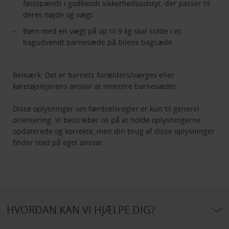
fastspændt i godkendt sikkerhedsudstyr, der passer til
deres højde og vægt
Børn med en vægt på op til 9 kg skal sidde i et
bagudvendt barnesæde på bilens bagsæde
Bemærk: Det er barnets forælders/værges eller
køretøjslejerens ansvar at montere barnesædet.
Disse oplysninger om færdselsregler er kun til generel
orientering. Vi bestræber os på at holde oplysningerne
opdaterede og korrekte, men din brug af disse oplysninger
finder sted på eget ansvar.
HVORDAN KAN VI HJÆLPE DIG?