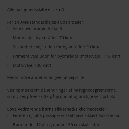
Alle hastighedsskilte er i km/t.
For en Avis-standardlejebil uden trailer:
Veje i byområder: 50 km/t
Motorveje i byområder: 70 km/t
Sekundære veje uden for byområder: 90 km/t
Primære veje uden for byområder (motorveje): 110 km/t
Motorveje: 130 km/t
Medmindre andet er angivet af vejskilte.
Vær opmærksom på ændringer af hastighedsgrænserne,
som vises på vejskilte på grund af ugunstige vejrforhold.
Love vedrørende børns sikkerhed/sikkerhedsseler
Føreren og alle passagerer skal have sikkerhedssele på
Børn under 12 år og under 150 cm skal sidde