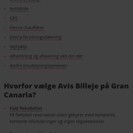
Autostole
GPS
Ekstra chauffører
Ekstra forsikringsdækning
Vejhjælp
Afhentning og aflevering ved din dør
Andre biludlejningstjenester
Hvorfor vælge Avis Billeje på Gran
Canaria?
Fuld fleksibilitet
Få fleksibel reservation uden gebyrer med komplette,
kontante refunderinger og ingen tilgodebeviser.