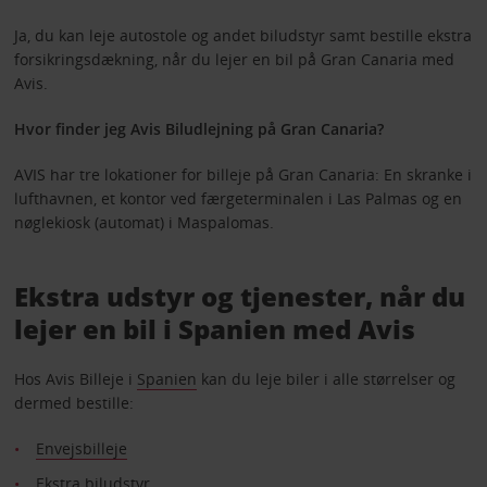
Ja, du kan leje autostole og andet biludstyr samt bestille ekstra
forsikringsdækning, når du lejer en bil på Gran Canaria med
Avis.
Hvor finder jeg Avis Biludlejning på Gran Canaria?
AVIS har tre lokationer for billeje på Gran Canaria: En skranke i
lufthavnen, et kontor ved færgeterminalen i Las Palmas og en
nøglekiosk (automat) i Maspalomas.
Ekstra udstyr og tjenester, når du
lejer en bil i Spanien med Avis
Hos Avis Billeje i
Spanien
kan du leje biler i alle størrelser og
dermed bestille:
Envejsbilleje
Ekstra biludstyr