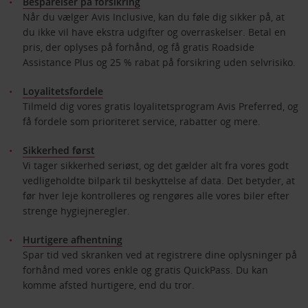
Besparelser på forsikring
Når du vælger Avis Inclusive, kan du føle dig sikker på, at
du ikke vil have ekstra udgifter og overraskelser. Betal en
pris, der oplyses på forhånd, og få gratis Roadside
Assistance Plus og 25 % rabat på forsikring uden selvrisiko.
Loyalitetsfordele
Tilmeld dig vores gratis loyalitetsprogram Avis Preferred, og
få fordele som prioriteret service, rabatter og mere.
Sikkerhed først
Vi tager sikkerhed seriøst, og det gælder alt fra vores godt
vedligeholdte bilpark til beskyttelse af data. Det betyder, at
før hver leje kontrolleres og rengøres alle vores biler efter
strenge hygiejneregler.
Hurtigere afhentning
Spar tid ved skranken ved at registrere dine oplysninger på
forhånd med vores enkle og gratis QuickPass. Du kan
komme afsted hurtigere, end du tror.