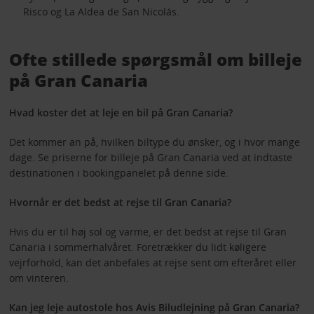
Risco og La Aldea de San Nicolás.
Ofte stillede spørgsmål om billeje
på Gran Canaria
Hvad koster det at leje en bil på Gran Canaria?
Det kommer an på, hvilken biltype du ønsker, og i hvor mange
dage. Se priserne for billeje på Gran Canaria ved at indtaste
destinationen i bookingpanelet på denne side.
Hvornår er det bedst at rejse til Gran Canaria?
Hvis du er til høj sol og varme, er det bedst at rejse til Gran
Canaria i sommerhalvåret. Foretrækker du lidt køligere
vejrforhold, kan det anbefales at rejse sent om efteråret eller
om vinteren.
Kan jeg leje autostole hos Avis Biludlejning på Gran Canaria?