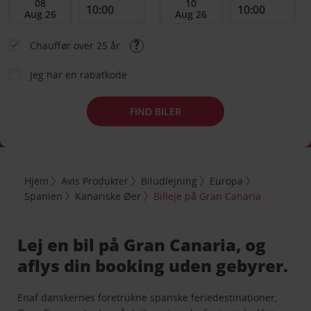
Chauffør over 25 år
Jeg har en rabatkode
FIND BILER
Hjem
Avis Produkter
Biludlejning
Europa
Spanien
Kanariske Øer
Billeje på Gran Canaria
Lej en bil på Gran Canaria, og
aflys din booking uden gebyrer.
Enaf danskernes foretrukne spanske feriedestinationer,