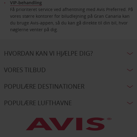
VIP-behandling
Få prioriteret service ved afhentning med Avis Preferred. På
vores større kontorer for biludlejning på Gran Canaria kan
du bruge Avis-appen, så du kan gå direkte til din bil, hvor
nøglerne venter på dig.
HVORDAN KAN VI HJÆLPE DIG?
VORES TILBUD
POPULÆRE DESTINATIONER
POPULÆRE LUFTHAVNE